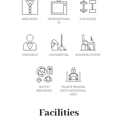
WÄSCHEREI
INTERNATIONAL
GYM ACCESS
TV
CONCIERGE
HOUSKEEPING
BUSINESS CENTER
BUFFET
PRIVATE PARKING
BREAKFAST
(WITH ADDITIONAL
COST)
Facilities