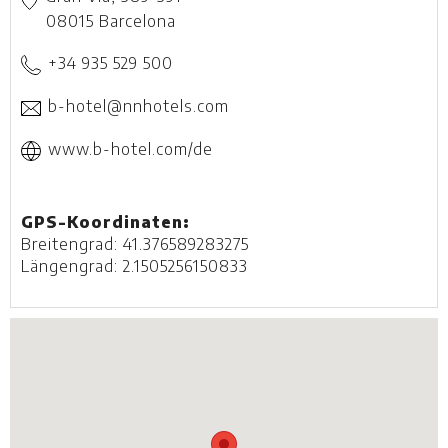
08015
Barcelona
+34 935 529 500
b-hotel@nnhotels.com
www.b-hotel.com/de
GPS-Koordinaten:
Breitengrad: 41.376589283275
Längengrad: 2.1505256150833