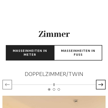
Zimmer
MASSEINHEITEN IN M
MASSEINHEITEN IN F
ETER
USS
DOPPELZIMMER/TWIN