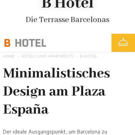
B Hotel
Die Terrasse Barcelonas
HOME
HOTELS UND APARTMENTS
B-HOTEL
Minimalistisches
Design am Plaza
España
Der ideale Ausgangspunkt, um Barcelona zu