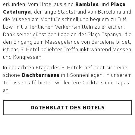
erkunden. Vom Hotel aus sind
Rambles
und
Plaça
Catalunya
, der lange Stadtstrand von Barcelona und
die Museen am Montjuïc schnell und bequem zu Fuß
bzw. mit öffentlichen Verkehrsmitteln zu erreichen.
Dank seiner günstigen Lage an der Plaça Espanya, die
den Eingang zum Messegelände von Barcelona bildet,
ist das B-Hotel beliebter Treffpunkt während Messen
und Kongressen.
In der achten Etage des B-Hotels befindet sich eine
schöne
Dachterrasse
mit Sonnenliegen. In unserem
Terrassencafé bieten wir leckere Cocktails und Tapas
an.
DATENBLATT DES HOTELS