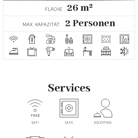
26 m²
FLÄCHE
2 Personen
MAX. KAPAZITÄT:
Services
WIFI
SAFE
RECEPTION