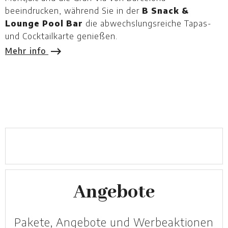
A
beeindrucken, während Sie in der
B Snack &
K
Lounge Pool Bar
die abwechslungsreiche Tapas-
G
und Cocktailkarte genießen.
M
Mehr info
Angebote
Pakete, Angebote und Werbeaktionen