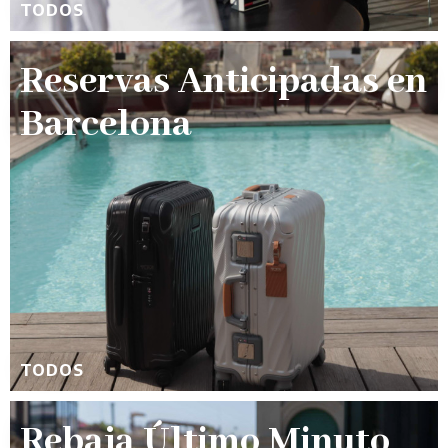
TODOS
Reservas Anticipadas en
Barcelona
TODOS
Rebaja Último Minuto