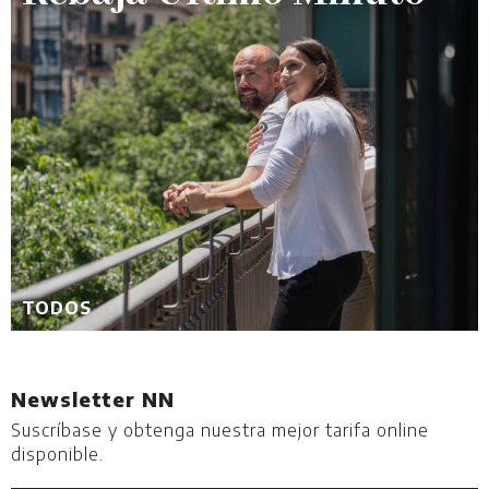
TODOS
Newsletter NN
Suscríbase y obtenga nuestra mejor tarifa online
disponible.