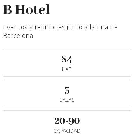
B Hotel
Eventos y reuniones junto a la Fira de
Barcelona
84
HAB
3
SALAS
20-90
CAPACIDAD