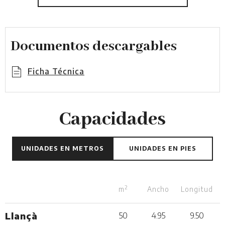
Documentos descargables
Ficha Técnica
Capacidades
UNIDADES EN METROS
UNIDADES EN PIES
2
m
Ancho
Longitud
Llançà
50
4.95
9.50