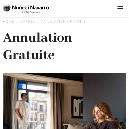
HOME
OFFRES
ANNULATION GRATUITE
Annulation
Gratuite