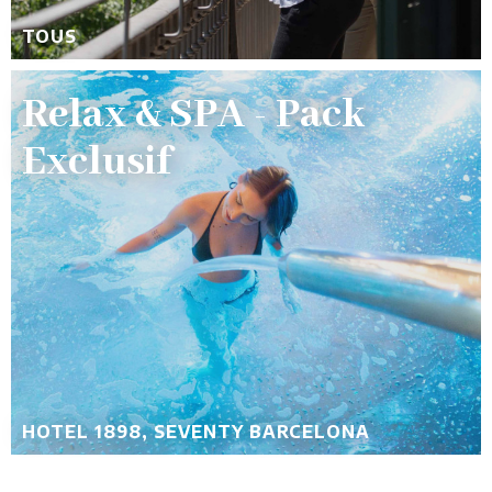
TOUS
Relax & SPA - Pack
Exclusif
HOTEL 1898, SEVENTY BARCELONA