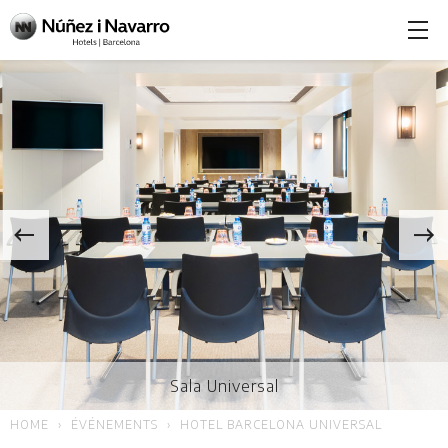
Sala Universal
HOME
ÉVÉNEMENTS
HOTEL BARCELONA UNIVERSAL