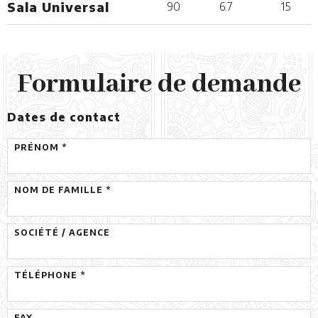
Sala Universal
90
6.7
15
Formulaire de demande
Dates de contact
PRÉNOM *
NOM DE FAMILLE *
SOCIÉTÉ / AGENCE
TÉLÉPHONE *
FAX