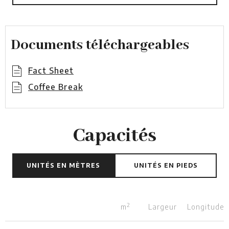
Documents téléchargeables
Fact Sheet
Coffee Break
Capacités
UNITÉS EN MÈTRES
UNITÉS EN PIEDS
2
m
Largeur
Longitude