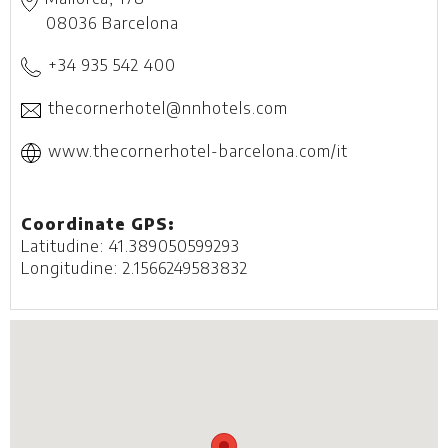
08036
Barcelona
+34 935 542 400
thecornerhotel@nnhotels.com
www.thecornerhotel-barcelona.com/it
Coordinate GPS:
Latitudine: 41.389050599293
Longitudine: 2.1566249583832