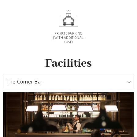
PRIVATE PARKING
(WITH ADDITIONAL
COST)
Facilities