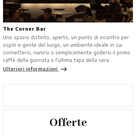
The Corner Bar
S
Uno spazio distinto, aperto, un punto di incontro per
A
ospiti e gente del luogo, un ambiente ideale in cui
s
connettersi, riunirsi o semplicemente godersi il primo
E
caffè della giornata o l'ultima tapa della sera.
Ulteriori informazioni
Offerte