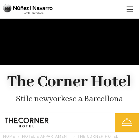
The Corner Hotel
Stile newyorkese a Barcellona
HOME
HOTEL E APPARTAMENTI
THE CORNER HOTEL