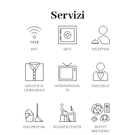
Servizi
WIFI
SAFE
RECEPTION
SERVIZIO DI
INTERNATIONAL
CONCIERGE
LAVANDERÍA
TV
HOUSKEEPING
BUSINESS CENTER
BUFFET
BREAKFAST