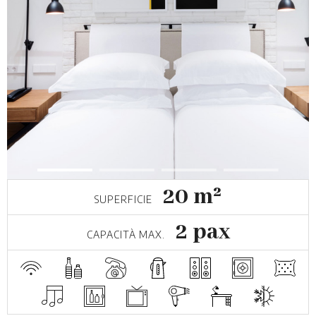
20 m²
SUPERFICIE
2 pax
CAPACITÀ MAX.