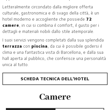
Letteralmente circondato dalla migliore offerta
culturale, gastronomica e di svago della città, è un
hotel moderno e accogliente che possiede
72
camere
, in cui si combina il comfort, il gusto per i
dettagli e materiali nobili dallo stile atemporale.
I suoi servizi vengono completati dalla sua splendida
terrazza
con
piscina
, da cui è possibile godersi il
clima e una fantastica vista di Barcellona, e dalla sua
hall aperta al pubblico, che conferisce una personalità
unica al tutto.
SCHEDA TECNICA DELL'HOTEL
Camere