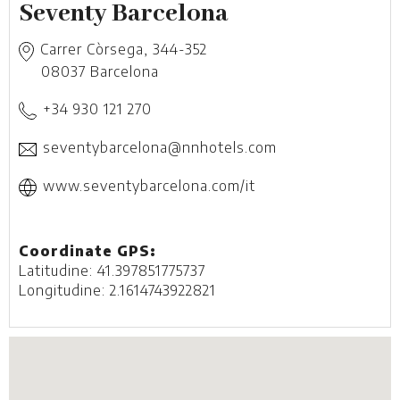
Seventy Barcelona
Carrer Còrsega, 344-352
08037
Barcelona
+34 930 121 270
seventybarcelona@nnhotels.com
www.seventybarcelona.com/it
Coordinate GPS:
Latitudine: 41.397851775737
Longitudine: 2.1614743922821