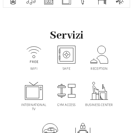
Servizi
WIFI
SAFE
RECEPTION
INTERNATIONAL
GYM ACCESS
BUSINESS CENTER
TV