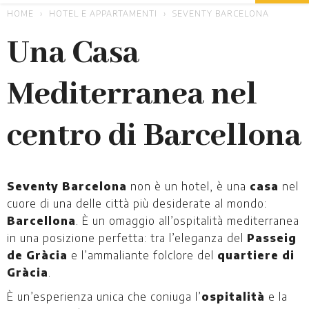
HOME
HOTEL E APPARTAMENTI
SEVENTY BARCELONA
Una Casa
Mediterranea nel
centro di Barcellona
Seventy Barcelona
non è un hotel, è una
casa
nel
cuore di una delle città più desiderate al mondo:
Barcellona
. È un omaggio all’ospitalità mediterranea
in una posizione perfetta: tra l’eleganza del
Passeig
de Gràcia
e l’ammaliante folclore del
quartiere di
Gràcia
.
È un’esperienza unica che coniuga l’
ospitalità
e la