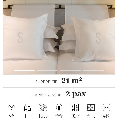
21 m²
SUPERFICIE
2 pax
CAPACITÀ MAX.