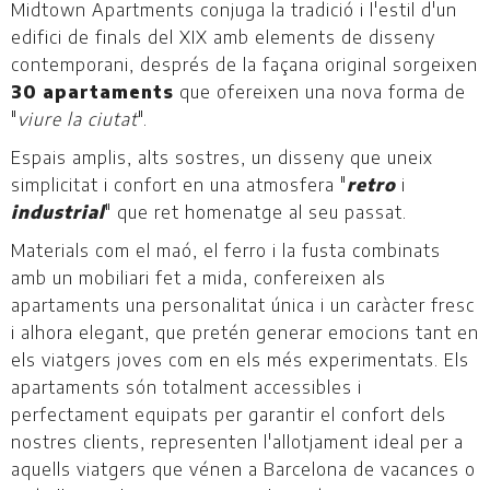
Midtown Apartments conjuga la tradició i l'estil d'un
edifici de finals del XIX amb elements de disseny
contemporani, després de la façana original sorgeixen
30 apartaments
que ofereixen una nova forma de
"
viure la ciutat
".
Espais amplis, alts sostres, un disseny que uneix
simplicitat i confort en una atmosfera "
retro
i
industrial
" que ret homenatge al seu passat.
Materials com el maó, el ferro i la fusta combinats
amb un mobiliari fet a mida, confereixen als
apartaments una personalitat única i un caràcter fresc
i alhora elegant, que pretén generar emocions tant en
els viatgers joves com en els més experimentats. Els
apartaments són totalment accessibles i
perfectament equipats per garantir el confort dels
nostres clients, representen l'allotjament ideal per a
aquells viatgers que vénen a Barcelona de vacances o