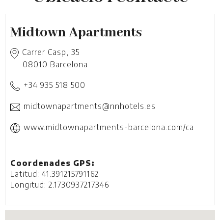
Midtown Apartments
Carrer Casp, 35
08010
Barcelona
+34 935 518 500
midtownapartments@nnhotels.es
www.midtownapartments-barcelona.com/ca
Coordenades GPS:
Latitud: 41.391215791162
Longitud: 2.1730937217346