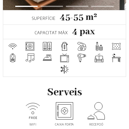
45-55 m²
SUPERFÍCIE
4 pax
CAPACITAT MÀX
Serveis
WIFI
CAIXA FORTA
RECEPCIÓ