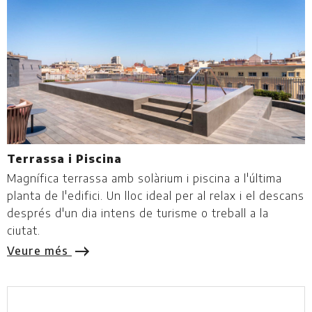
Terrassa i Piscina
P
Magnífica terrassa amb solàrium i piscina a l'última
E
planta de l'edifici. Un lloc ideal per al relax i el descans
B
després d'un
dia intens de turisme o treball
a la
p
ciutat.
Veure més