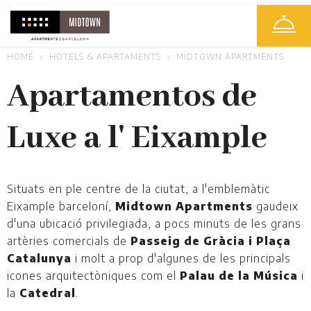
HOME
HOTELS & APARTAMENTS
MIDTOWN APARTMENTS
Apartamentos de
Luxe a l' Eixample
Situats en ple centre de la ciutat, a l'emblemàtic
Eixample barceloní,
Midtown Apartments
gaudeix
d'una ubicació privilegiada, a pocs minuts de les grans
artèries comercials de
Passeig de Gràcia i Plaça
Catalunya
i molt a prop d'algunes de les principals
icones arquitectòniques com el
Palau de la Música
i
la
Catedral
.