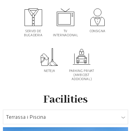
SERVEI DE
TV
CONSIGNA
BUGADERIA
INTERNACIONAL
NETEJA
PARKING PRIVAT
(AMB COST
ADDICIONAL)
Facilities