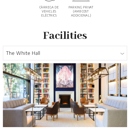
CÀRREGA DE
PARKING PRIVAT
VEHICLES
(AMB COST
ELÈCTRICS
ADDICIONAL)
Facilities