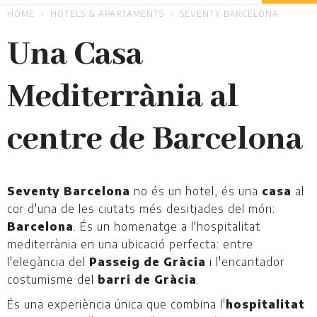
HOME
HOTELS & APARTAMENTS
SEVENTY BARCELONA
Una Casa
Mediterrània al
centre de Barcelona
Seventy Barcelona
no és un hotel, és una
casa
al
cor d'una de les ciutats més desitjades del món:
Barcelona
. És un homenatge a l'hospitalitat
mediterrània en una ubicació perfecta: entre
l'elegància del
Passeig de Gràcia
i l'encantador
costumisme del
barri de Gràcia
.
És una experiència única que combina l'
hospitalitat