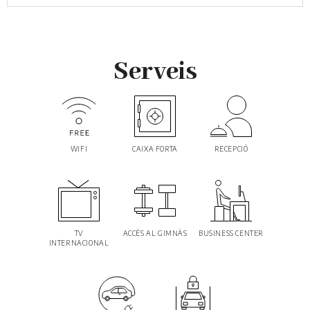
Serveis
WIFI
CAIXA FORTA
RECEPCIÓ
TV
ACCÈS AL GIMNÀS
BUSINESS CENTER
INTERNACIONAL