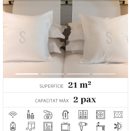
21 m²
SUPERFÍCIE
2 pax
CAPACITAT MÀX