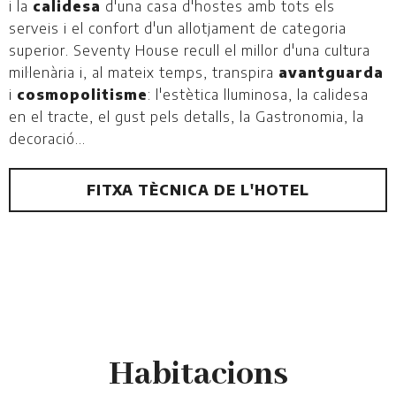
i la
calidesa
d'una casa d'hostes amb tots els
serveis i el confort d'un allotjament de categoria
superior. Seventy House recull el millor d'una cultura
mil·lenària i, al mateix temps, transpira
avantguarda
i
cosmopolitisme
: l'estètica lluminosa, la calidesa
en el tracte, el gust pels detalls, la Gastronomia, la
decoració...
FITXA TÈCNICA DE L'HOTEL
Habitacions