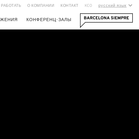
русский язык
РАБОТАТЬ
О КОМПАНИИ
КОНТАКТ
KCO
ОЖЕНИЯ
КОНФЕРЕНЦ-ЗАЛЫ