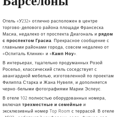
Барселоны
Отель «У232» отлично расположен в центре
торгово-делового района площади Франсеска
Масиа, недалеко от проспекта Диагональ и
рядом
с проспектом Грасиа
. Прекрасное сообщение с
главными районами города, совсем недалеко от
«Оспиталь Клиник» и «
Камп Ноу
».
В интерьерах, тщательно продуманных Розой
Росельо, классический стиль соседствует с
авангардной мебелью, изготовленной по проектам
Филиппа Старка и Жана Нувеля, и дополняется
черно-белыми фотографиями Марии Эспеус.
В отеле 102 полностью оборудованных номера,
включая
трехместные и семейные
и
эксклюзивный номер Top Room с террасой. В отеле