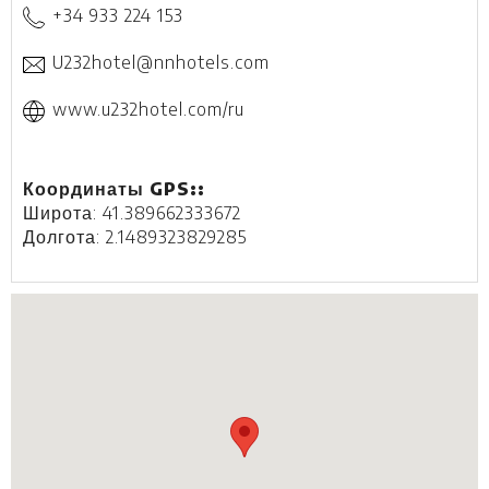
+34 933 224 153
U232hotel@nnhotels.com
www.u232hotel.com/ru
Координаты GPS::
Широта: 41.389662333672
Долгота: 2.1489323829285