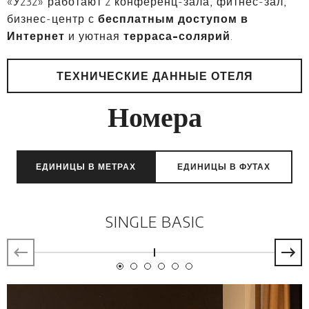
«У232» работают 2 конференц-зала, фитнес-зал,
бизнес-центр с
бесплатным доступом в
Интернет
и уютная
терраса-солярий
.
ТЕХНИЧЕСКИЕ ДАННЫЕ ОТЕЛЯ
Номера
ЕДИНИЦЫ В МЕТРАХ
ЕДИНИЦЫ В ФУТАХ
SINGLE BASIC