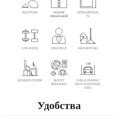
RECEPTION
УСЛУГИ
INTERNATIONAL
ПРАЧЕЧНОЙ
TV
GYM ACCESS
CONCIERGE
HOUSKEEPING
BUSINESS CENTER
BUFFET
PUBLIC PARKING
BREAKFAST
(WITH ADDITIONAL
COST)
Удобства