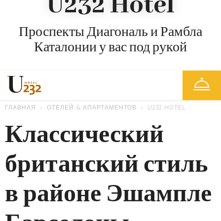
U232 Hotel
Проспекты Диагональ и Рамбла
Каталонии у вас под рукой
ГЛАВНАЯ
ОТЕЛЕЙ & АПАРТАМЕНТОВ
U232 HOTEL
Классический
британский стиль
в районе Эшампле